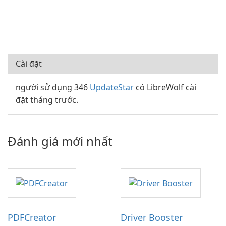
Cài đặt
người sử dụng 346
UpdateStar
có LibreWolf cài
đặt tháng trước.
Đánh giá mới nhất
PDFCreator
Driver Booster