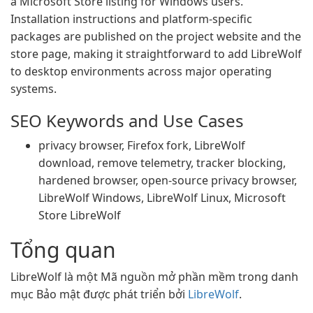
a Microsoft Store listing for Windows users.
Installation instructions and platform-specific
packages are published on the project website and the
store page, making it straightforward to add LibreWolf
to desktop environments across major operating
systems.
SEO Keywords and Use Cases
privacy browser, Firefox fork, LibreWolf
download, remove telemetry, tracker blocking,
hardened browser, open-source privacy browser,
LibreWolf Windows, LibreWolf Linux, Microsoft
Store LibreWolf
Tổng quan
LibreWolf là một Mã nguồn mở phần mềm trong danh
mục Bảo mật được phát triển bởi
LibreWolf
.