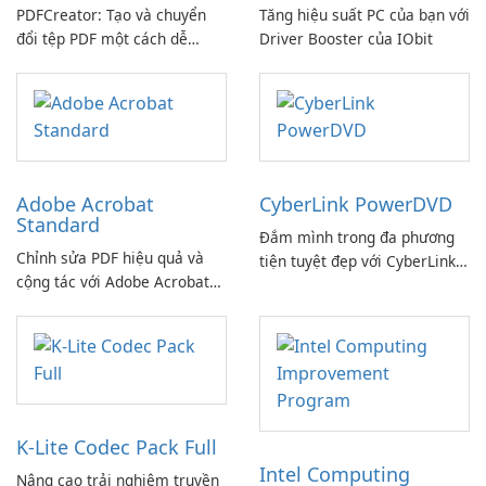
PDFCreator: Tạo và chuyển
Tăng hiệu suất PC của bạn với
đổi tệp PDF một cách dễ
Driver Booster của IObit
dàng!
Adobe Acrobat
CyberLink PowerDVD
Standard
Đắm mình trong đa phương
Chỉnh sửa PDF hiệu quả và
tiện tuyệt đẹp với CyberLink
cộng tác với Adobe Acrobat
PowerDVD
Standard.
K-Lite Codec Pack Full
Intel Computing
Nâng cao trải nghiệm truyền