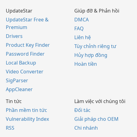
UpdateStar
Giúp đỡ & Phản hồi
UpdateStar Free &
DMCA
Premium
FAQ
Drivers
Liên hệ
Product Key Finder
Tùy chỉnh riêng tư
Password Finder
Hủy hợp đồng
Local Backup
Hoàn tiền
Video Converter
SigParser
AppCleaner
Tin tức
Làm việc với chúng tôi
Phần mềm tin tức
Đối tác
Vulnerability Index
Giải pháp cho OEM
RSS
Chi nhánh