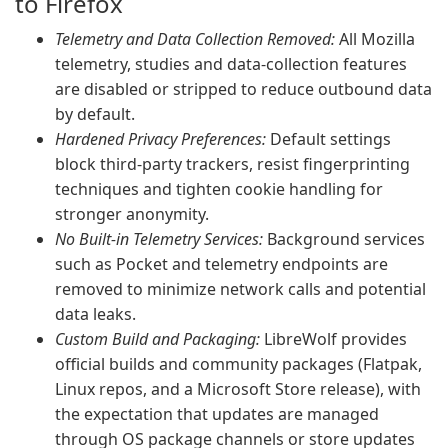
to Firefox
Telemetry and Data Collection Removed:
All Mozilla
telemetry, studies and data-collection features
are disabled or stripped to reduce outbound data
by default.
Hardened Privacy Preferences:
Default settings
block third-party trackers, resist fingerprinting
techniques and tighten cookie handling for
stronger anonymity.
No Built-in Telemetry Services:
Background services
such as Pocket and telemetry endpoints are
removed to minimize network calls and potential
data leaks.
Custom Build and Packaging:
LibreWolf provides
official builds and community packages (Flatpak,
Linux repos, and a Microsoft Store release), with
the expectation that updates are managed
through OS package channels or store updates