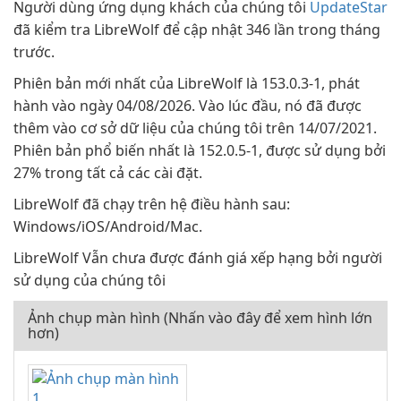
Người dùng ứng dụng khách của chúng tôi
UpdateStar
đã kiểm tra LibreWolf để cập nhật 346 lần trong tháng
trước.
Phiên bản mới nhất của LibreWolf là 153.0.3-1, phát
hành vào ngày 04/08/2026. Vào lúc đầu, nó đã được
thêm vào cơ sở dữ liệu của chúng tôi trên 14/07/2021.
Phiên bản phổ biến nhất là 152.0.5-1, được sử dụng bởi
27% trong tất cả các cài đặt.
LibreWolf đã chạy trên hệ điều hành sau:
Windows/iOS/Android/Mac.
LibreWolf Vẫn chưa được đánh giá xếp hạng bởi người
sử dụng của chúng tôi
Ảnh chụp màn hình (Nhấn vào đây để xem hình lớn
hơn)