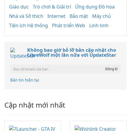
Giáo dục
Trò chơi & Giải trí
Ứng dụng Đồ họa
Nhà và Sở thích
Internet
Bảo mật
Máy chủ
Tiện ích Hệ thống
Phát triển Web
Linh tinh
Không bao giờ bỏ lỡ bản cập nhật cho
LibreWolf một lần nữa với UpdateStar
Bản tin hiện tại
Cập nhật mới nhất