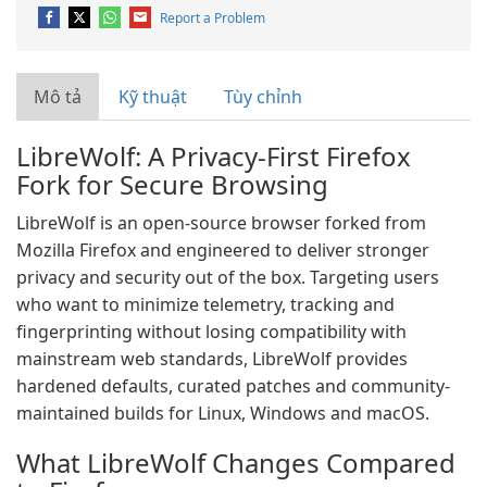
Report a Problem
Mô tả
Kỹ thuật
Tùy chỉnh
LibreWolf: A Privacy-First Firefox
Fork for Secure Browsing
LibreWolf is an open-source browser forked from
Mozilla Firefox and engineered to deliver stronger
privacy and security out of the box. Targeting users
who want to minimize telemetry, tracking and
fingerprinting without losing compatibility with
mainstream web standards, LibreWolf provides
hardened defaults, curated patches and community-
maintained builds for Linux, Windows and macOS.
What LibreWolf Changes Compared