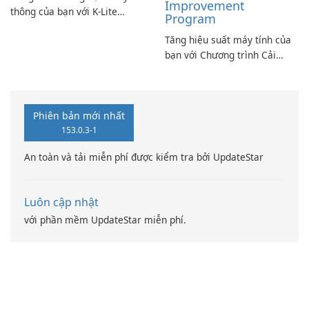
Improvement
thông của bạn với K-Lite
Program
Codec Pack Full!
Tăng hiệu suất máy tính của
bạn với Chương trình Cải
thiện Điện toán Intel
Phiên bản mới nhất
153.0.3-1
An toàn và tải miễn phí được kiểm tra bởi UpdateStar
Luôn cập nhật
với phần mềm UpdateStar miễn phí.